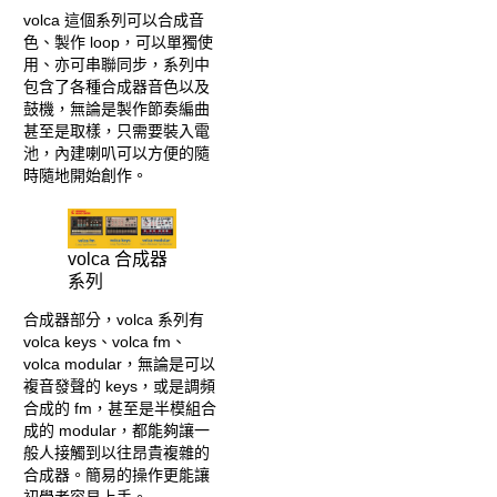
volca 這個系列可以合成音
色、製作 loop，可以單獨使
用、亦可串聯同步，系列中
包含了各種合成器音色以及
鼓機，無論是製作節奏編曲
甚至是取樣，只需要裝入電
池，內建喇叭可以方便的隨
時隨地開始創作。
volca 合成器
系列
合成器部分，volca 系列有
volca keys、volca fm、
volca modular，無論是可以
複音發聲的 keys，或是調頻
合成的 fm，甚至是半模組合
成的 modular，都能夠讓一
般人接觸到以往昂貴複雜的
合成器。簡易的操作更能讓