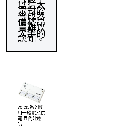
以往大
眾對於
合成器
價格昂
貴難以
入手的
認知。
volca 系列使
用一般電池供
電 且內建喇
叭