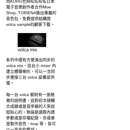
而KORG也與知名知名日本
電子音樂創作者合作Moe
Shop, TORIENA推出專屬的
音色包，免費提供給購買
volca sample的顧客下載。
volca mix
系列中還有方便演出同步的
volca mix，這台小 mixer 內
建立體聲喇叭，可以一次同
步連接三台 volca 設備並供
電。
每一台 volca 都附有一張簡
單的說明書，這對初次接觸
合成器或是音序器的人來說
挺貼心的。無論是讀取內建
參數或是存檔紀錄，亦或者
是製作音色、loop 等，皆可
以一步步的嘗試。