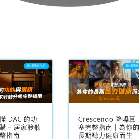
器材開箱介紹
器材開箱
懂 DAC 的功
Crescendo 降噪耳
購 – 居家聆聽
塞完整指南｜為你
整指南
長期聽力健康而生