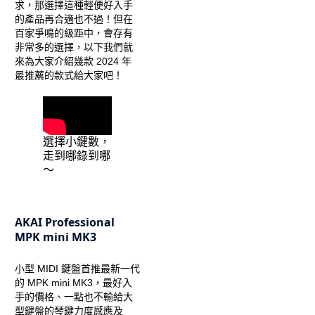
求，那選擇這種輕便好入手
的產品再合適也不過！但在
百家爭鳴的級距中，會存有
非常多的選擇，以下我們就
來為大家介紹幾款 2024 年
最推薦的款式給大家吧！
選擇小鍵數，
走到哪錄到哪
～
AKAI Professional
MPK mini MK3
小型 MIDI 鍵盤首推最新一代
的 MPK mini MK3，最好入
手的價格、一點也不輸給大
型鍵盤的琴鍵力度感應及