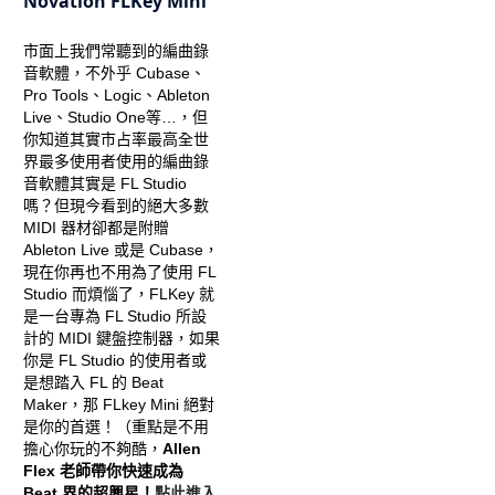
Novation FLKey Mini
市面上我們常聽到的編曲錄
音軟體，不外乎 Cubase、
Pro Tools、Logic、Ableton
Live、Studio One等…，但
你知道其實市占率最高全世
界最多使用者使用的編曲錄
音軟體其實是 FL Studio
嗎？但現今看到的絕大多數
MIDI 器材卻都是附贈
Ableton Live 或是 Cubase，
現在你再也不用為了使用 FL
Studio 而煩惱了，FLKey 就
是一台專為 FL Studio 所設
計的 MIDI 鍵盤控制器，如果
你是 FL Studio 的使用者或
是想踏入 FL 的 Beat
Maker，那 FLkey Mini 絕對
是你的首選！（重點是不用
擔心你玩的不夠酷，
Allen
Flex 老師帶你快速成為
Beat 界的超興星！
點此進入