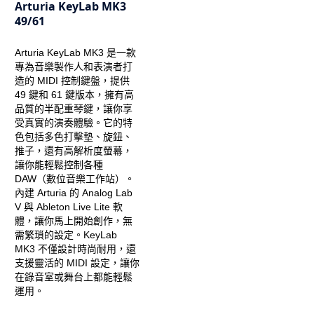
Arturia KeyLab MK3
49/61
Arturia KeyLab MK3 是一款
專為音樂製作人和表演者打
造的 MIDI 控制鍵盤，提供
49 鍵和 61 鍵版本，擁有高
品質的半配重琴鍵，讓你享
受真實的演奏體驗。它的特
色包括多色打擊墊、旋鈕、
推子，還有高解析度螢幕，
讓你能輕鬆控制各種
DAW（數位音樂工作站）。
內建 Arturia 的 Analog Lab
V 與 Ableton Live Lite 軟
體，讓你馬上開始創作，無
需繁瑣的設定。KeyLab
MK3 不僅設計時尚耐用，還
支援靈活的 MIDI 設定，讓你
在錄音室或舞台上都能輕鬆
運用。