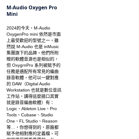
M-Audio Oxygen Pro
Mini
2024的今天，M-Audio
OxygenPro mini 依然是市面
上最受歡迎的型號之一，雖
然說 M-Audio 也是 inMusic
集團旗下的品牌，他們所附
贈的軟體音源也是相似的，
但 OxygrnPro 系列被賦予的
任務是適配所有常見的編曲
錄音軟體，他可以一鍵對應
的 DAW（Digital Audio
Workstation 也就是數位音訊
工作站，講得這麼饒口其實
就是錄音編曲軟體）有：
Logic、Ableton Live、Pro
Tools、Cubase、Studio
One、FL Studio、Reason
等…，你想得到的，原廠都
賦予他相對應的定義檔，可