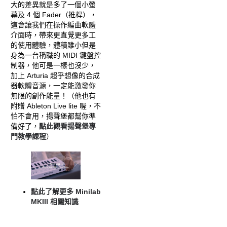
大的差異就是多了一個小螢
幕及 4 個 Fader（推桿），
這會讓我們在操作編曲軟體
介面時，帶來更直覺更多工
的使用體驗，體積雖小但是
身為一台稱職的 MIDI 鍵盤控
制器，他可是一樣也沒少，
加上 Arturia 超乎想像的合成
器軟體音源，一定能激發你
無限的創作能量！（他也有
附贈 Ableton Live lite 喔，不
怕不會用，揚聲堡都幫你準
備好了，
點此觀看揚聲堡專
門教學課程
）
點此了解更多 Minilab
MKIII 相關知識