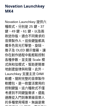
Novation Launchkey
MK4
Novation Launchkey 提供六
種款式，分別是 25 鍵、37
鍵、49 鍵、61 鍵，以及兩
款迷你版，適合不同需求的
音樂製作人。這些鍵盤都具
備多色背光打擊墊、旋鈕、
推子及 OLED 顯示螢幕，讓
你在創作過程中能輕鬆控制
各種參數，並支援 Scale 模
式與和弦模式，幫助更簡單
地創建旋律與和聲。此外，
Launchkey 支援主流 DAW
軟體，隨附完整的音樂製作
軟體包，是一款靈活實用的
控制鍵盤。這六種款式不僅
考慮到不同鍵盤需求，還能
適應從入門到專業級音樂人
的多種使用場景。無論是需