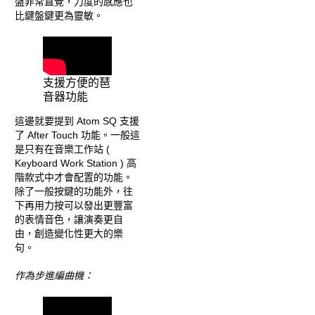
盤非常直覺，力度的感應也
比鍵盤鍵更為靈敏。
支援方便的琶
音器功能
這邊就要提到 Atom SQ 支援
了 After Touch 功能。一般這
是只有在音樂工作站 (
Keyboard Work Station ) 高
階款式中才會配置的功能。
除了一般按鍵的功能外，往
下再用力按可以發出更豐富
的表情音色，讓演奏更自
由，創造變化性更大的樂
句。
作為步進編曲機：