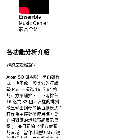
Ensemble
Music Center
影片介紹
各功能分析介紹
作為主控鍵盤：
Atom SQ 跳脫以往黑白鍵模
式，也不像一般其它的打擊
墊 Pad 一樣為 16 或 64 格
的正方形編排，上下兩排各
16 格共 32 個，這樣的排列
能呈現出鋼琴的黑白鍵模式 (
在作為主控鍵盤使用時，會
有相對應的燈號亮起表示黑
鍵 )，並且足夠 2 個八度音
的音域，當作小鍵數 Midi 鍵