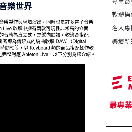
專業器
你的音樂世界
軟體操
，可應用在音樂製作與現場演出，同時也是許多電子音樂
名人專
 Live 軟體中擁有兩款可玩性非常高的介面，
w。前者因顯示的音軌為直立式，需縱向閱讀，較適合搭配
樂壇新
者即為傳統式的編曲軟體 DAW （Digital
、時間軸等，以 Keyboard 類的商品搭配操作較
整對應 Ableton Live，以下分別為您介紹。
最專