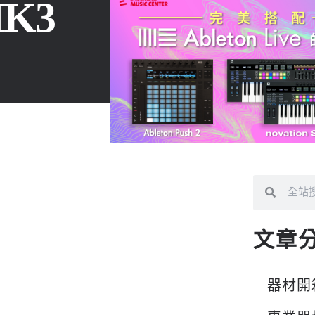
MK3
文章
器材開