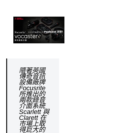
隨著英國
傳奇音訊
設備廠牌
Focusrite
所推出的
兩款錄音
介面系統
Scarlett 與
Clarett 在
市場上取
得巨大的