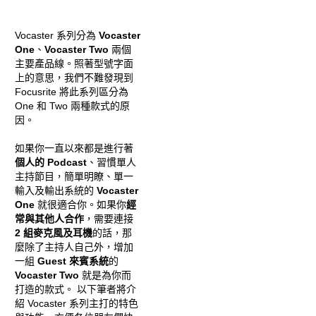
Vocaster 系列分為
Vocaster
One
、
Vocaster Two
兩個
主要產品線。照著型號字面
上的意思，我們不難發現到
Focusrite 將此系列區分為
One 和 Two 兩種款式的原
因。
如果你一直以來都是進行著
個人的 Podcast
、習慣單人
主持節目，簡單明瞭、單一
輸入及輸出系統的
Vocaster
One
就很適合你。如果你
經
常與其他人合作
，需要連接
2 組麥克風及耳機
的話，那
麼除了主持人自己外，增加
一組
Guest 來賓系統
的
Vocaster Two
就是為你而
打造的款式。 以下筆者將介
紹 Vocaster 系列主打的特色