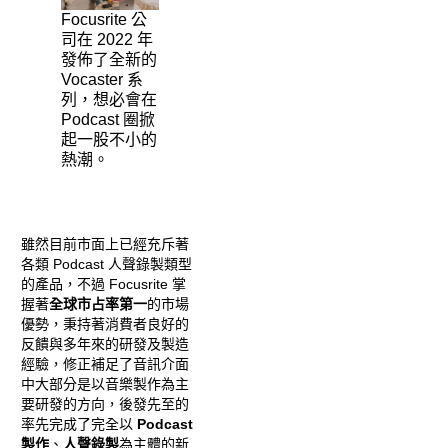
Focusrite 公
司在 2022 年
發佈了全新的
Vocaster 系
列，想必會在
Podcast 圈掀
起一股不小的
熱潮。
雖然目前市面上已經充斥著
各類 Podcast 人聲錄製類型
的產品，不過 Focusrite 掌
握著
全球市占率第一
的市場
優勢，秉持著消費者良好的
反饋與多年來的研發及製造
經驗，修正補足了音訊介面
中大部分是以音樂製作為主
要研發的方向，後發先至的
率先完成了完全以
Podcast
製作
、
人聲錄製
為主體的新