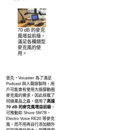
70 dB 的麥克
風增益前級，
滿足各種類型
麥克風的使
用。
首先，Vocaster 為了滿足
Podcast 與人聲錄製時，用
戶可能會有使用大振膜動圈
麥克風的需求，因此搭載了
同級產品之最，選用了
高達
70 dB 的麥克風增益前級
，
可推動如 Shure SM7B、
Electro Voice RE20 等麥克
風，而不用再自行添加額外