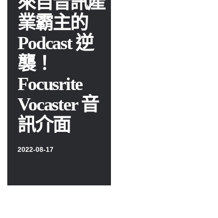
來自音訊產
業霸主的
Podcast 逆
襲！
Focusrite
Vocaster 音
訊介面
2022-08-17