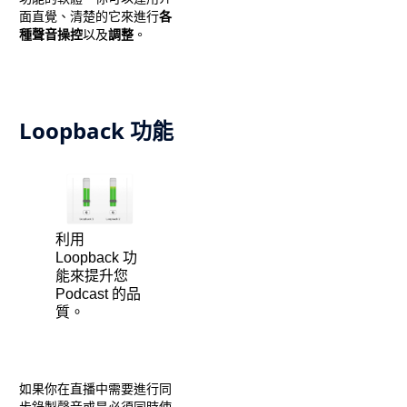
面直覺、清楚的它來進行
各
種聲音操控
以及
調整
。
Loopback 功能
利用
Loopback 功
能來提升您
Podcast 的品
質。
如果你在直播中需要進行同