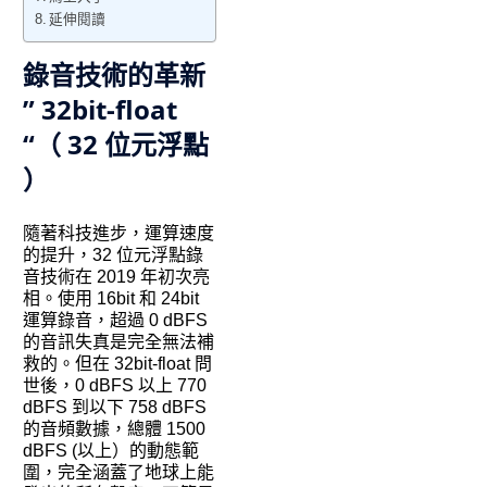
延伸閱讀
錄音技術的革新
” 32bit-float
“（ 32 位元浮點
）
隨著科技進步，運算速度
的提升，32 位元浮點錄
音技術在 2019 年初次亮
相。使用 16bit 和 24bit
運算錄音，超過 0 dBFS
的音訊失真是完全無法補
救的。但在 32bit-float 問
世後，0 dBFS 以上 770
dBFS 到以下 758 dBFS
的音頻數據，總體 1500
dBFS (以上）的動態範
圍，完全涵蓋了地球上能