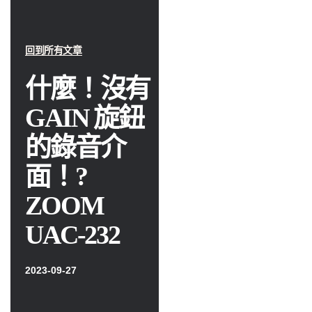
回到所有文章
什麼！沒有
GAIN 旋鈕
的錄音介
面！?
ZOOM
UAC-232
2023-09-27