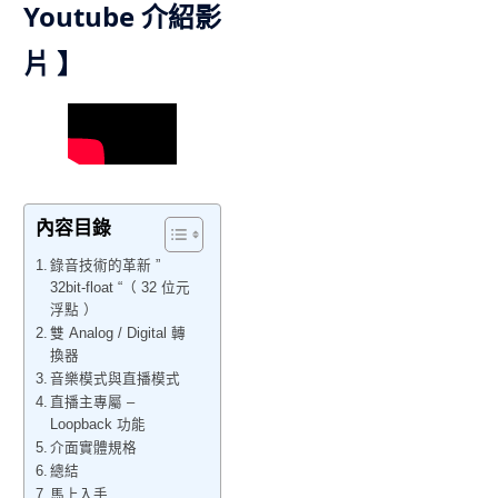
Youtube 介紹影
片 】
內容目錄
錄音技術的革新 ”
32bit-float “（ 32 位元
浮點 ）
雙 Analog / Digital 轉
換器
音樂模式與直播模式
直播主專屬 –
Loopback 功能
介面實體規格
總結
馬上入手