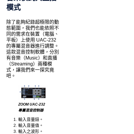
模式
除了能夠紀錄超極限的動
態範圍，我們也能依照不
同的需求在裝置（電腦、
平板）上使用 UAC-232
的專屬混音器進行調整。
這款混音控制軟體，分別
有音樂（Music）和直播
（Streaming）兩種模
式，讓我們來一探究竟
吧。
ZOOM UAC-232
專屬混音控制器
輸入音量鈕。
輸入音量值。
輸入之波形。