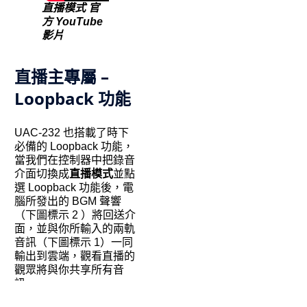
直播模式 官
方 YouTube
影片
直播主專屬 –
Loopback 功能
UAC-232 也搭載了時下
必備的 Loopback 功能，
當我們在控制器中把錄音
介面切換成
直播模式
並點
選 Loopback 功能後，電
腦所發出的 BGM 聲響
（下圖標示 2 ）將回送介
面，並與你所輸入的兩軌
音訊（下圖標示 1）一同
輸出到雲端，觀看直播的
觀眾將與你共享所有音
訊。