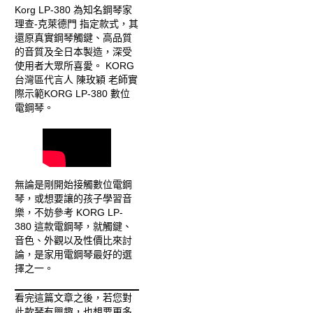
Korg LP-380 為知名鋼琴家
理查-克萊德門 指定款式，其
還原真實鋼琴觸鍵、高品質
的音質及全日本製造，深受
使用者大眾所喜愛。 KORG
台灣區代言人 陳玫穎 老師實
際示範KORG LP-380 數位
電鋼琴。
無論是剛開始接觸數位電鋼
琴，或想要讓的孩子學習音
樂，不妨參考 KORG LP-
380 這款電鋼琴，就觸鍵、
音色、外觀以及性價比來討
論，是家用電鋼琴最好的選
擇之一。
看完這篇文章之後，若您對
此款琴有興趣，也想要更多