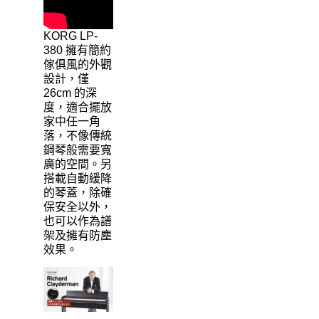
KORG LP-
380 擁有簡約
傢俱風的外觀
設計，僅
26cm 的深
度，適合擺放
家中任一角
落，不像傳統
鋼琴般需要寬
廣的空間。另
搭載自動緩降
的琴蓋，除確
保安全以外，
也可以作為譜
架及擁有防塵
效果。