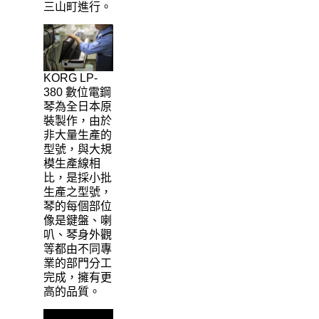
三山町進行。
KORG LP-
380 數位電鋼
琴為全日本原
裝製作，由於
非大量生產的
型號，與大規
模生產線相
比，是採小批
生產之型號，
琴的每個部位
像是鍵盤、喇
叭、琴身外觀
等都由不同專
業的部門分工
完成，擁有更
高的品質。