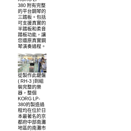
380 附有完整
的平台鋼琴的
三踏板。包括
可支援真實的
半踏板和柔音
踏板功能，讓
您還原真實鋼
琴演奏過程。
從製作此鍵盤
( RH-3 )到組
裝完整的樂
器，整個
KORG LP-
380的製造過
程均在位於日
本最著名的京
都府中部南灘
地區的南灘市