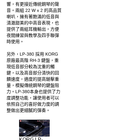
響，有更接近傳統鋼琴的聲
音。兩組 22 W x 2 的高品質
喇叭，擁有著飽滿的低音與
清澈甜美的中高音表現，也
提供了兩組耳機輸出，方便
夜間練習與教學及四手聯彈
時使用。
另外，LP-380 採用 KORG
原廠最高階 RH-3 鍵盤，重
現低音部分較為沈重的觸
鍵，以及高音部分清快的回
饋速度，適度的提高鎚擊重
量，模擬傳統鋼琴的鍵盤阻
力。LP-380本身也提供了力
度調整功能，讓使用者可以
依照自己的喜好做力度的調
整做出更細膩的彈奏。
KORG LP-