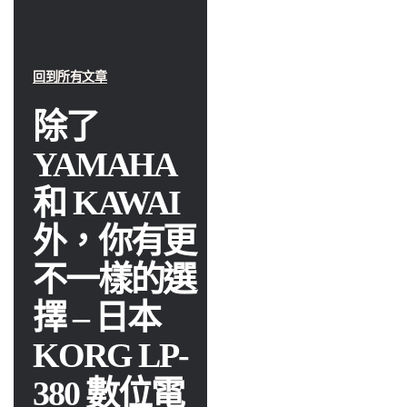
回到所有文章
除了
YAMAHA
和 KAWAI
外，你有更
不一樣的選
擇 – 日本
KORG LP-
380 數位電