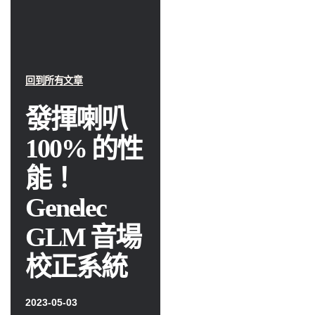
回到所有文章
發揮喇叭
100% 的性
能！
Genelec
GLM 音場
校正系統
2023-05-03