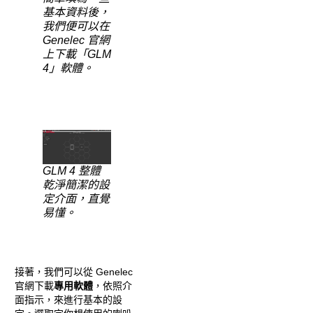
基本資料後，
我們便可以在
Genelec 官網
上下載「GLM
4」軟體。
GLM 4 整體
乾淨簡潔的設
定介面，直覺
易懂。
接著，我們可以從 Genelec
官網下載
專用軟體
，依照介
面指示，來進行基本的設