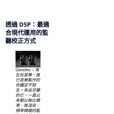
透過 DSP：最適
合現代運用的監
聽校正方式
Genelec – 有
在玩音樂、進
行音樂製作的
你鐵定不陌
生。來自芬蘭
的它，一直以
來都以無比精
準、無渲染、
頻率精確的監