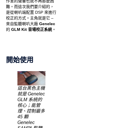
作室的聲響也就不再那麼困
難。而這次我們要介紹的，
是從喇叭端配置 DSP 來進行
校正的方式。主角就是它 –
來自監聽喇叭大廠
Genelec
的
GLM Kit 音場校正系統
。
開始使用
這台黑色主機
就是 Genelec
GLM 系統的
核心；能管
理、控制最多
45 顆
Genelec