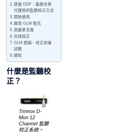
透過 DSP：最適合現
代運用的監聽校正方式
開始使用
啟用 GLM 程式
測量麥克風
完成校正
GLM 開箱、校正前後
試聽
總結
什麼是監聽校
正？
Trinnov D-
Mon 12
Channel 監聽
校正系統。