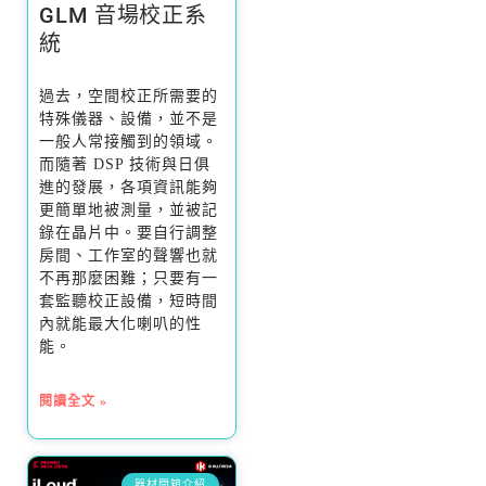
GLM 音場校正系
統
過去，空間校正所需要的
特殊儀器、設備，並不是
一般人常接觸到的領域。
而隨著 DSP 技術與日俱
進的發展，各項資訊能夠
更簡單地被測量，並被記
錄在晶片中。要自行調整
房間、工作室的聲響也就
不再那麼困難；只要有一
套監聽校正設備，短時間
內就能最大化喇叭的性
能。
閱讀全文 »
器材開箱介紹